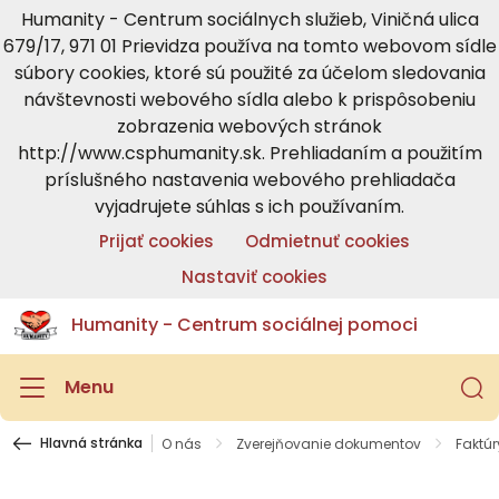
Humanity - Centrum sociálnych služieb, Viničná ulica
679/17, 971 01 Prievidza používa na tomto webovom sídle
súbory cookies, ktoré sú použité za účelom sledovania
návštevnosti webového sídla alebo k prispôsobeniu
zobrazenia webových stránok
http://www.csphumanity.sk. Prehliadaním a použitím
príslušného nastavenia webového prehliadača
vyjadrujete súhlas s ich používaním.
Prijať cookies
Odmietnuť cookies
Nastaviť cookies
Humanity - Centrum sociálnej pomoci
Menu
Hlavná stránka
O nás
Zverejňovanie dokumentov
Faktúr