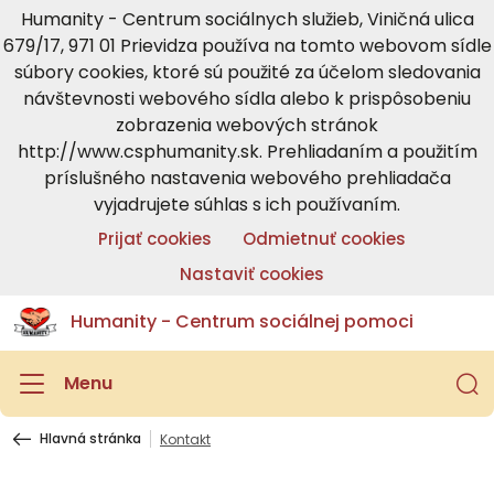
Humanity - Centrum sociálnych služieb, Viničná ulica
679/17, 971 01 Prievidza používa na tomto webovom sídle
súbory cookies, ktoré sú použité za účelom sledovania
návštevnosti webového sídla alebo k prispôsobeniu
zobrazenia webových stránok
http://www.csphumanity.sk. Prehliadaním a použitím
príslušného nastavenia webového prehliadača
vyjadrujete súhlas s ich používaním.
Prijať cookies
Odmietnuť cookies
Nastaviť cookies
Humanity - Centrum sociálnej pomoci
Menu
Hlavná stránka
Kontakt