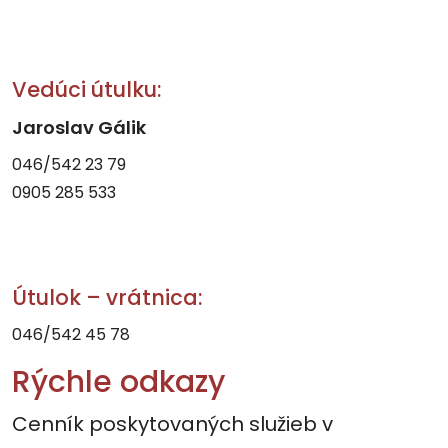
Vedúci útulku:
Jaroslav Gálik
046/542 23 79
0905 285 533
Útulok – vrátnica:
046/542 45 78
Rýchle odkazy
Cenník poskytovaných služieb v