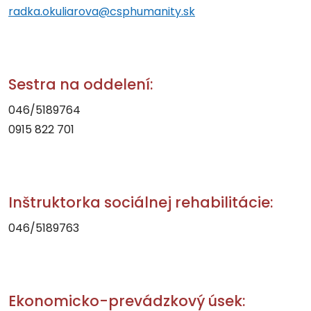
radka.okuliarova@csphumanity.sk
Sestra na oddelení:
046/5189764
0915 822 701
Inštruktorka sociálnej rehabilitácie:
046/5189763
Ekonomicko-prevádzkový úsek: